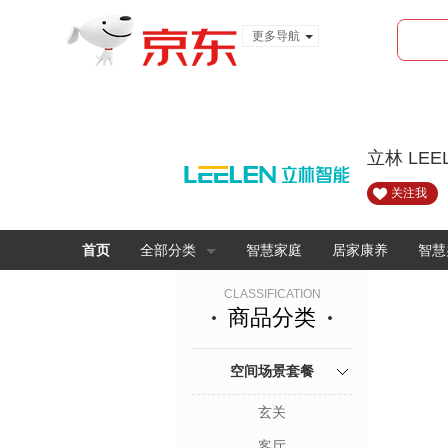
更多导航
服装城
食品
金融
立林 LE
关注我
首页
全部分类
智慧家庭
居家康养
智慧
CLASSIFICATION
商品分类
空间场景套餐
玄关
客厅