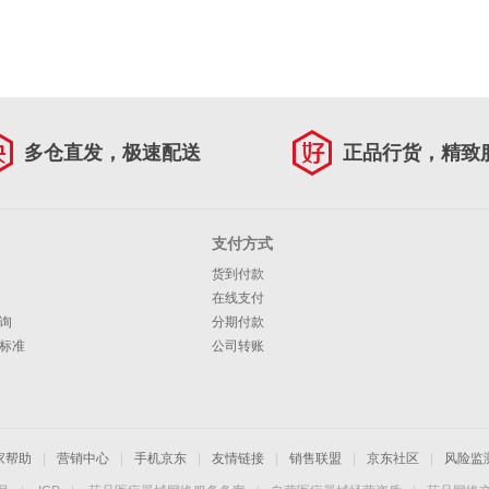
多仓直发，极速配送
正品行货，精致
支付方式
货到付款
在线支付
询
分期付款
标准
公司转账
家帮助
|
营销中心
|
手机京东
|
友情链接
|
销售联盟
|
京东社区
|
风险监