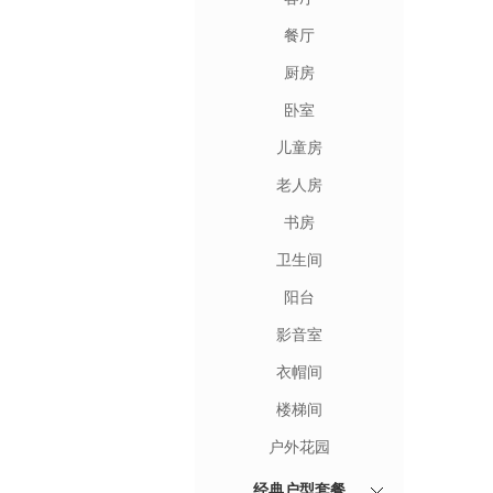
餐厅
厨房
卧室
儿童房
老人房
书房
卫生间
阳台
影音室
衣帽间
楼梯间
户外花园
经典户型套餐