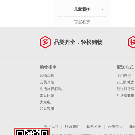
儿童看护
萌宝看护
品类齐全，轻松购物
购物指南
配送方式
购物流程
上门自提
会员介绍
211限时达
生活旅行/团购
配送服务查
常见问题
配送费收取
大家电
联系客服
关于我们
|
联系我们
|
联系客服
|
合作招商
|
商