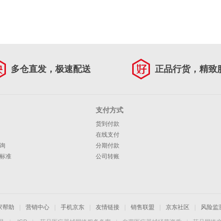
多仓直发，极速配送
正品行货，精致
支付方式
货到付款
在线支付
询
分期付款
标准
公司转账
家帮助
|
营销中心
|
手机京东
|
友情链接
|
销售联盟
|
京东社区
|
风险监