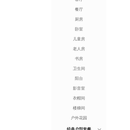
餐厅
厨房
卧室
儿童房
老人房
书房
卫生间
阳台
影音室
衣帽间
楼梯间
户外花园
经典户型套餐