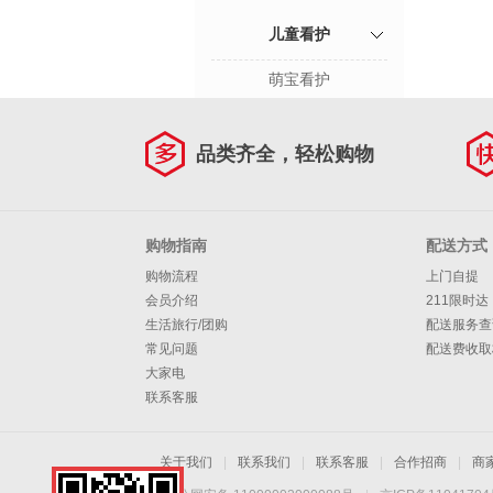
儿童看护
萌宝看护
品类齐全，轻松购物
购物指南
配送方式
购物流程
上门自提
会员介绍
211限时达
生活旅行/团购
配送服务查
常见问题
配送费收取
大家电
联系客服
关于我们
|
联系我们
|
联系客服
|
合作招商
|
商