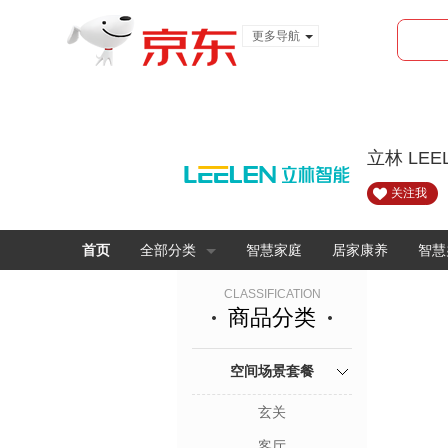
更多导航
服装城
食品
金融
立林 LE
关注我
首页
全部分类
智慧家庭
居家康养
智慧
CLASSIFICATION
商品分类
空间场景套餐
玄关
客厅