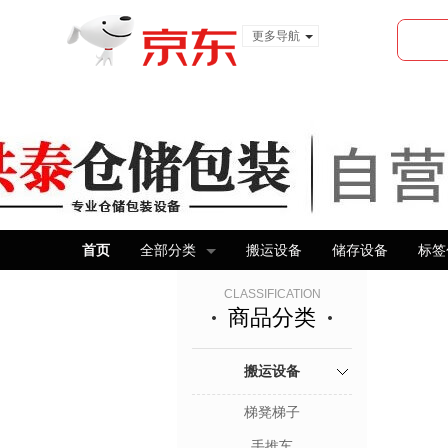
更多导航
服装城
食品
金融
首页
全部分类
搬运设备
储存设备
标签
CLASSIFICATION
商品分类
搬运设备
梯凳梯子
手推车