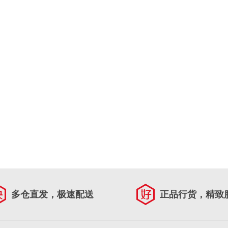
多仓直发，极速配送
正品行货，精致