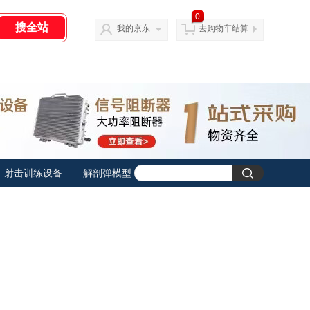
0
我的京东
去购物车结算
射击训练设备
解剖弹模型