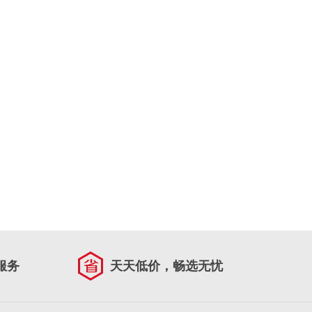
服务
天天低价，畅选无忧