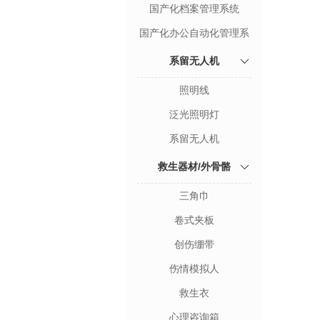
国产化档案管理系统
国产化办公自动化管理系
统
系留无人机
照明线
泛光照明灯
系留无人机
救生器材/外骨骼
三角巾
卷式夹板
创伤绷带
伤情模拟人
救生衣
心理咨询箱