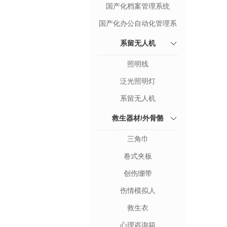
国产化档案管理系统
国产化办公自动化管理系
统
系留无人机
照明线
泛光照明灯
系留无人机
救生器材/外骨骼
三角巾
卷式夹板
创伤绷带
伤情模拟人
救生衣
心理咨询箱