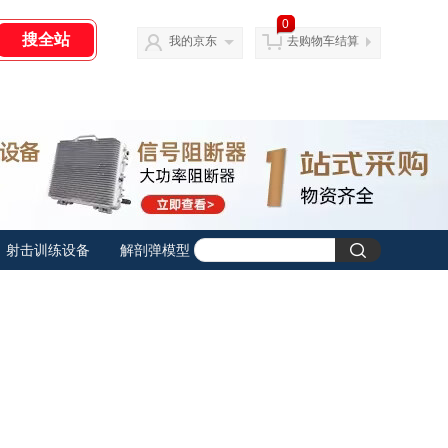
0
我的京东
去购物车结算
射击训练设备
解剖弹模型