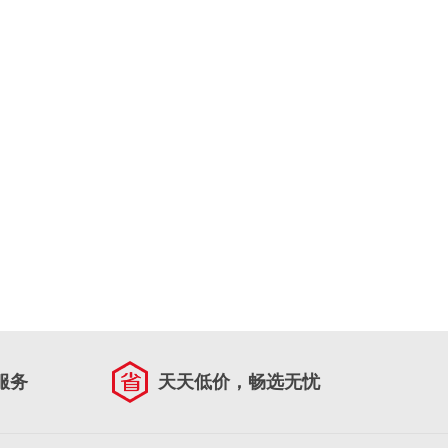
服务
天天低价，畅选无忧