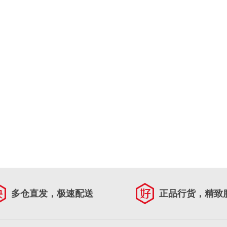
多仓直发，极速配送
正品行货，精致