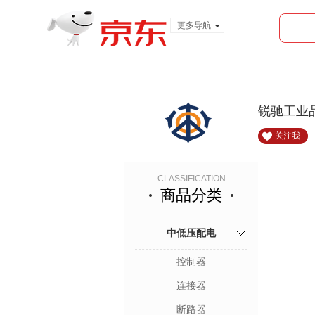
更多导航
服装城
食品
金融
锐驰工业
关注我
CLASSIFICATION
商品分类
中低压配电
控制器
连接器
断路器