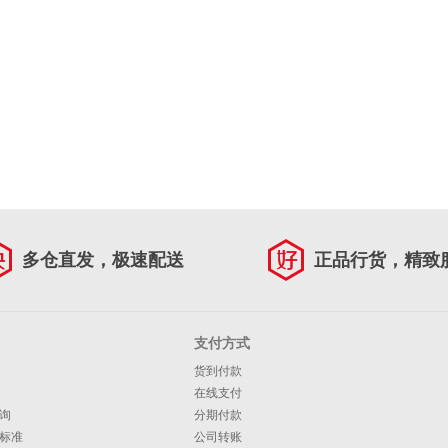
多仓直发，极速配送
正品行货，精致
支付方式
货到付款
在线支付
询
分期付款
标准
公司转账