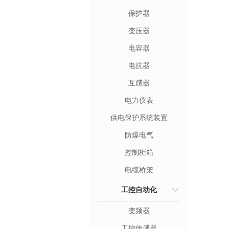
保护器
变压器
电容器
电抗器
互感器
电力仪表
供电保护系统装置
防爆电气
控制柜箱
电缆桥架
工控自动化
变频器
工控传感器