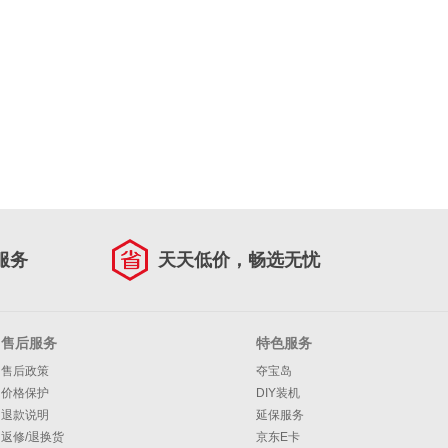
服务
天天低价，畅选无忧
售后服务
特色服务
售后政策
夺宝岛
价格保护
DIY装机
退款说明
延保服务
返修/退换货
京东E卡