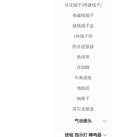
冷压端子(绝缘端子)
免破线端子
接线端子盒
UK端子排
防水连接器
热缩管
压线帽
牛角插座
地线排
铜鼻子
其它连接器
气动接头
按钮 指示灯 蜂鸣器