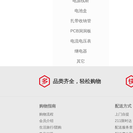
电源线材
电池盒
扎带收纳管
PCB洞洞板
电流电压表
继电器
其它
品类齐全，轻松购物
购物指南
配送方式
购物流程
上门自提
会员介绍
211限时达
生活旅行/团购
配送服务查