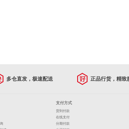
多仓直发，极速配送
正品行货，精致
支付方式
货到付款
在线支付
询
分期付款