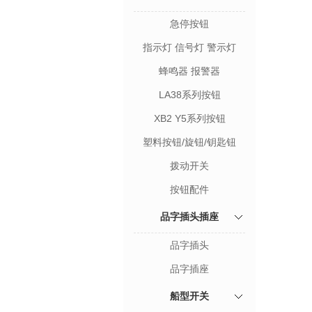
急停按钮
指示灯 信号灯 警示灯
蜂鸣器 报警器
LA38系列按钮
XB2 Y5系列按钮
塑料按钮/旋钮/钥匙钮
拨动开关
按钮配件
品字插头插座
品字插头
品字插座
船型开关