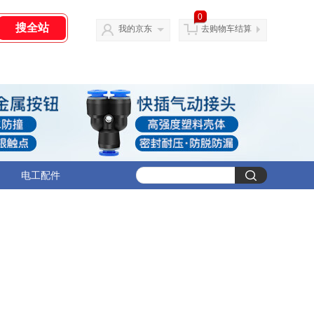
0
我的京东
去购物车结算
电工配件