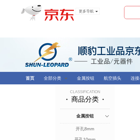
更多导航
服装城
食品
金融
首页
全部分类
金属按钮
航空插头
连接
CLASSIFICATION
商品分类
金属按钮
开孔8mm
开孔10mm