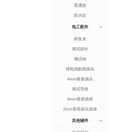
普通款
防水款
电工配件
鳄鱼夹
测试探针
测试钩
锂电池航模插头
4mm香蕉插头
测试导线
4mm香蕉插座
2mm香蕉插头插座
其他辅件