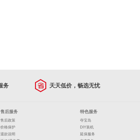
服务
天天低价，畅选无忧
售后服务
特色服务
售后政策
夺宝岛
价格保护
DIY装机
退款说明
延保服务