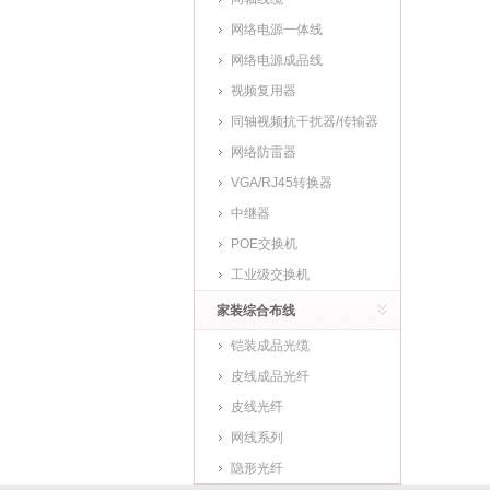
网络电源一体线
网络电源成品线
视频复用器
同轴视频抗干扰器/传输器
网络防雷器
VGA/RJ45转换器
中继器
POE交换机
工业级交换机
家装综合布线
铠装成品光缆
皮线成品光纤
皮线光纤
网线系列
隐形光纤