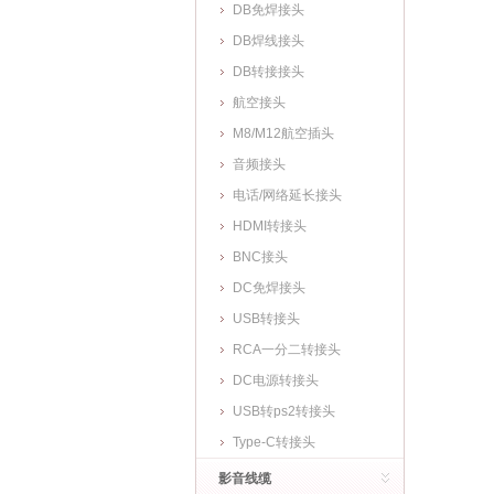
DB免焊接头
DB焊线接头
DB转接接头
航空接头
M8/M12航空插头
音频接头
电话/网络延长接头
HDMI转接头
BNC接头
DC免焊接头
USB转接头
RCA一分二转接头
DC电源转接头
USB转ps2转接头
Type-C转接头
影音线缆