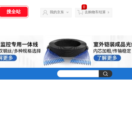
0
我的京东
去购物车结算