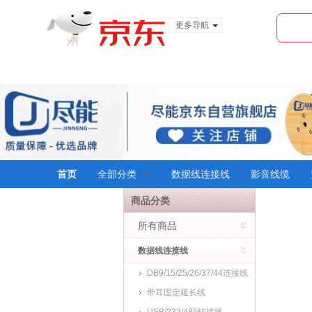
更多导航
服装城
食品
金融
首页
全部分类
数据线连接线
影音线缆
商品分类
所有商品
数据线连接线
DB9/15/25/26/37/44连接线
带耳固定延长线