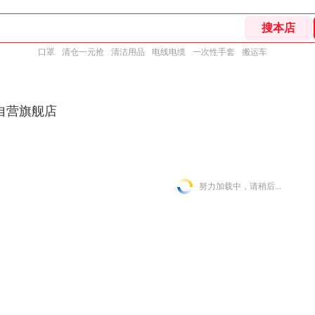
口罩
清仓一元抢
清洁用品
电线电缆
一次性手套
搬运车
自营旗舰店
努力加载中，请稍后...