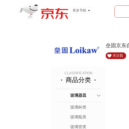
更多导航
服装城
食品
金融
垒固京东
关注我
CLASSIFICATION
商品分类
玻璃器皿
玻璃杯类
玻璃瓶类
玻璃管类