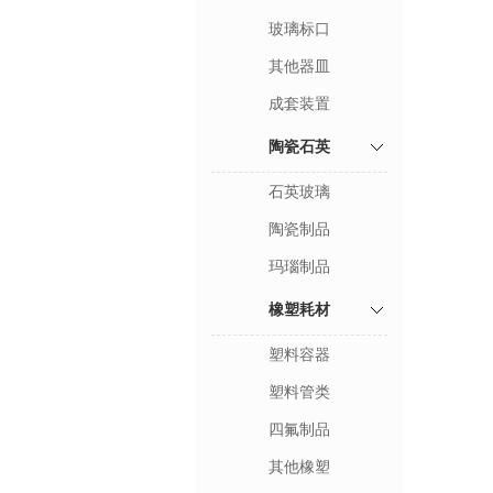
玻璃标口
其他器皿
成套装置
陶瓷石英
石英玻璃
陶瓷制品
玛瑙制品
橡塑耗材
塑料容器
塑料管类
四氟制品
其他橡塑