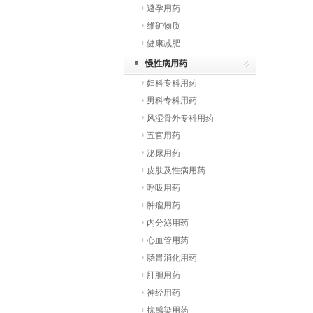
避孕用药
维矿物质
健康减肥
慢性病用药
妇科专科用药
男科专科用药
风湿骨外专科用药
五官用药
泌尿用药
皮肤及性病用药
呼吸用药
肿瘤用药
内分泌用药
心血管用药
肠胃消化用药
肝胆用药
神经用药
抗感染用药