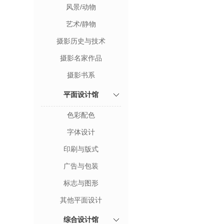
风景/动物
艺术/静物
摄影历史与技术
摄影名家作品
摄影书系
平面设计馆
色彩配色
字体设计
印刷与版式
广告与包装
标志与图形
其他平面设计
综合设计馆