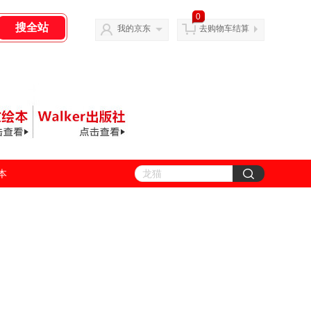
0
我的京东
去购物车结算
善本