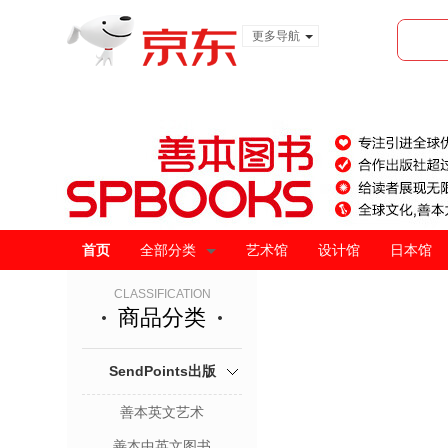
更多导航
服装城
食品
金融
首页
全部分类
艺术馆
设计馆
日本馆
CLASSIFICATION
商品分类
SendPoints出版
善本英文艺术
善本中英文图书