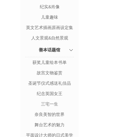
纪实&肖像
儿童趣味
英文艺术插画原画设定集
人文景观&自然景观
善本话题馆
获奖儿童绘本书单
故宫文物鉴赏
圣诞节仪式感送礼佳品
纪念英国女王
三宅一生
奈良美智的世界
舞台艺术的魅力
平面设计大师的日式美学