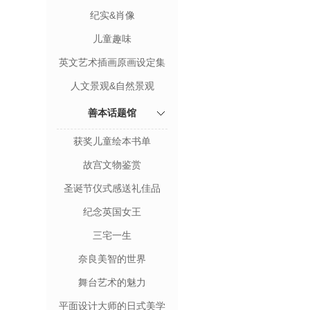
纪实&肖像
儿童趣味
英文艺术插画原画设定集
人文景观&自然景观
善本话题馆
获奖儿童绘本书单
故宫文物鉴赏
圣诞节仪式感送礼佳品
纪念英国女王
三宅一生
奈良美智的世界
舞台艺术的魅力
平面设计大师的日式美学