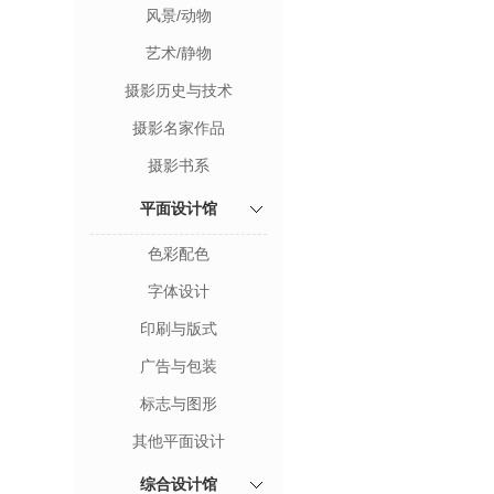
风景/动物
艺术/静物
摄影历史与技术
摄影名家作品
摄影书系
平面设计馆
色彩配色
字体设计
印刷与版式
广告与包装
标志与图形
其他平面设计
综合设计馆