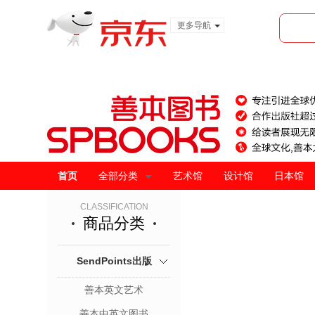
更多导航
服装城
食品
金融
首页
全部分类
艺术馆
设计馆
日本馆
CLASSIFICATION
商品分类
SendPoints出版
善本英文艺术
善本中英文图书