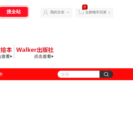
0
我的京东
去购物车结算
善本