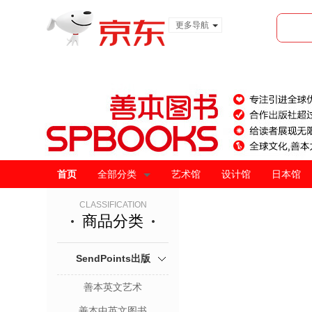
更多导航
服装城
食品
金融
首页
全部分类
艺术馆
设计馆
日本馆
CLASSIFICATION
商品分类
SendPoints出版
善本英文艺术
善本中英文图书