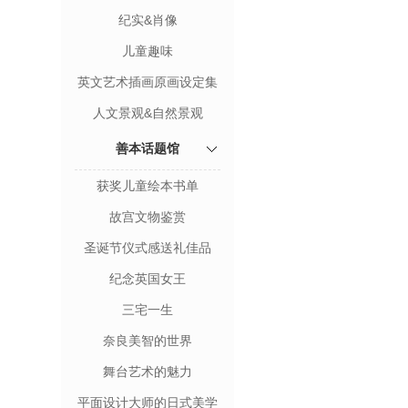
纪实&肖像
儿童趣味
英文艺术插画原画设定集
人文景观&自然景观
善本话题馆
获奖儿童绘本书单
故宫文物鉴赏
圣诞节仪式感送礼佳品
纪念英国女王
三宅一生
奈良美智的世界
舞台艺术的魅力
平面设计大师的日式美学