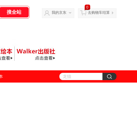
0
我的京东
去购物车结算
善本