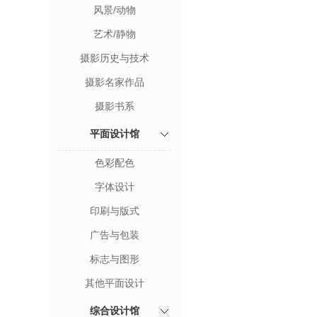
风景/动物
艺术/静物
摄影历史与技术
摄影名家作品
摄影书系
平面设计馆
色彩配色
字体设计
印刷与版式
广告与包装
标志与图形
其他平面设计
综合设计馆