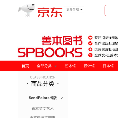
更多导航
服装城
食品
金融
首页
全部分类
艺术馆
设计馆
日本馆
CLASSIFICATION
商品分类
SendPoints出版
善本英文艺术
善本中英文图书