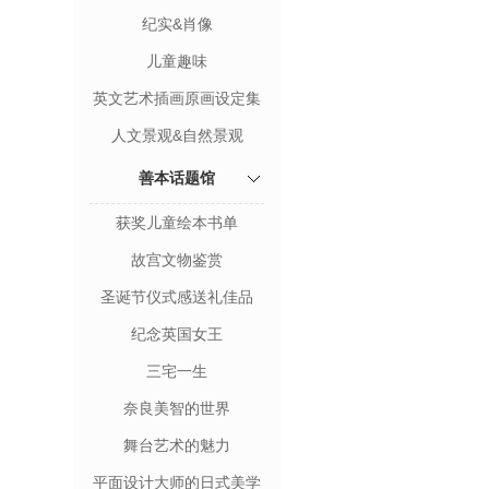
纪实&肖像
儿童趣味
英文艺术插画原画设定集
人文景观&自然景观
善本话题馆
获奖儿童绘本书单
故宫文物鉴赏
圣诞节仪式感送礼佳品
纪念英国女王
三宅一生
奈良美智的世界
舞台艺术的魅力
平面设计大师的日式美学