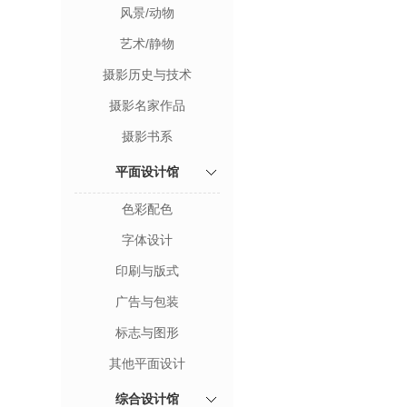
风景/动物
艺术/静物
摄影历史与技术
摄影名家作品
摄影书系
平面设计馆
色彩配色
字体设计
印刷与版式
广告与包装
标志与图形
其他平面设计
综合设计馆