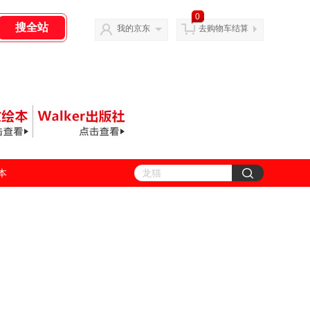
0
我的京东
去购物车结算
善本