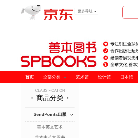
更多导航
服装城
食品
金融
首页
全部分类
艺术馆
设计馆
日本馆
CLASSIFICATION
商品分类
SendPoints出版
善本英文艺术
善本中英文图书