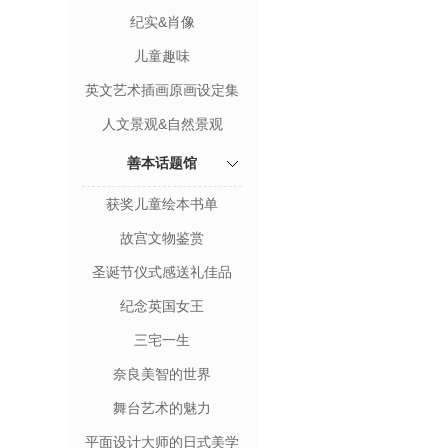
纪实&肖像
儿童趣味
英文艺术插画原画设定集
人文景观&自然景观
善本话题馆
获奖儿童绘本书单
故宫文物鉴赏
圣诞节仪式感送礼佳品
纪念英国女王
三宅一生
奈良美智的世界
舞台艺术的魅力
平面设计大师的日式美学