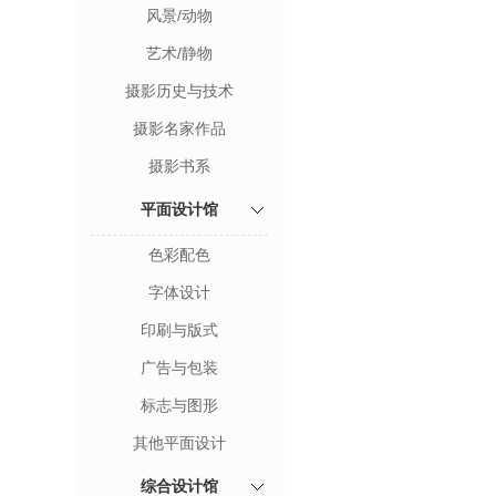
风景/动物
艺术/静物
摄影历史与技术
摄影名家作品
摄影书系
平面设计馆
色彩配色
字体设计
印刷与版式
广告与包装
标志与图形
其他平面设计
综合设计馆