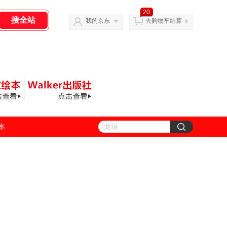
20
我的京东
去购物车结算
善本