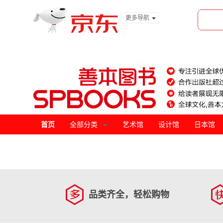
更多导航
服装城
食品
金融
首页
全部分类
艺术馆
设计馆
日本馆
品类齐全，轻松购物