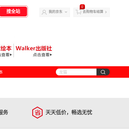
0
我的京东
去购物车结算
善本
服务
天天低价，畅选无忧