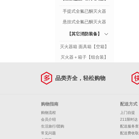
手提式全氟已酮灭火器
悬挂式全氟已酮灭火器
【其它消防装备】
灭火器箱 面具箱【空箱】
灭火器＋箱子【组合装】
品类齐全，轻松购物
购物指南
配送方式
购物流程
上门自提
会员介绍
211限时达
生活旅行/团购
配送服务查
常见问题
配送费收取