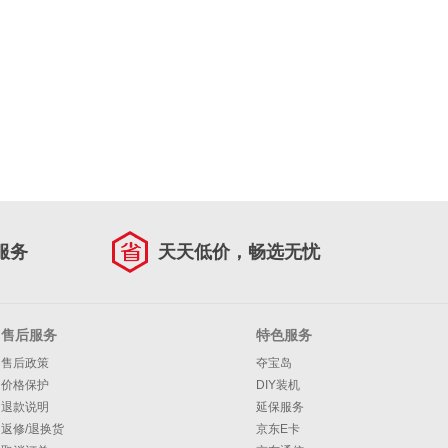
服务
天天低价，畅选无忧
售后服务
特色服务
售后政策
夺宝岛
价格保护
DIY装机
退款说明
延保服务
返修/退换货
京东E卡