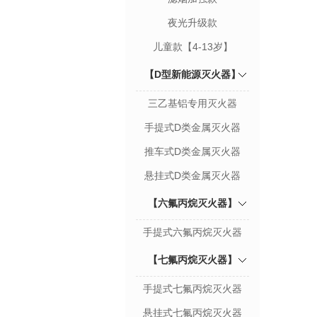
夜光升级款
儿童款【4-13岁】
【D型新能源灭火器】
三乙基铝专用灭火器
手提式D类金属灭火器
推车式D类金属灭火器
悬挂式D类金属灭火器
【六氟丙烷灭火器】
手提式六氟丙烷灭火器
【七氟丙烷灭火器】
手提式七氟丙烷灭火器
悬挂式七氟丙烷灭火器