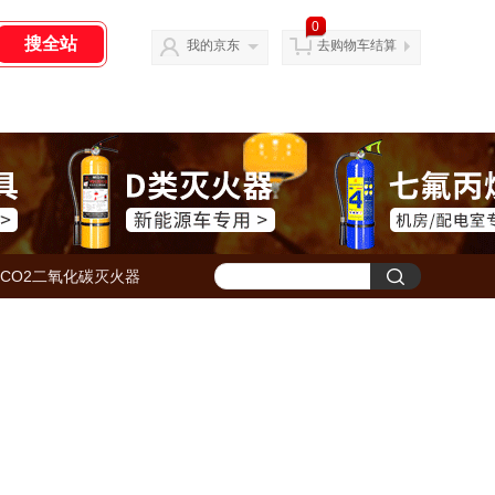
0
我的京东
去购物车结算
CO2二氧化碳灭火器