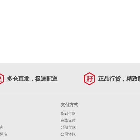
多仓直发，极速配送
正品行货，精致
支付方式
货到付款
在线支付
询
分期付款
标准
公司转账