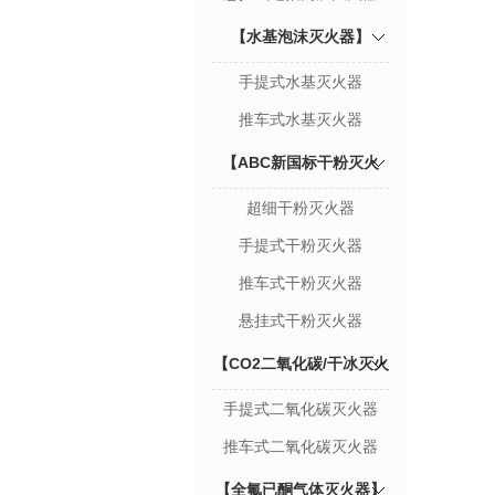
【水基泡沫灭火器】
手提式水基灭火器
推车式水基灭火器
【ABC新国标干粉灭火
超细干粉灭火器
器】
手提式干粉灭火器
推车式干粉灭火器
悬挂式干粉灭火器
【CO2二氧化碳/干冰灭火
手提式二氧化碳灭火器
器】
推车式二氧化碳灭火器
【全氟已酮气体灭火器】