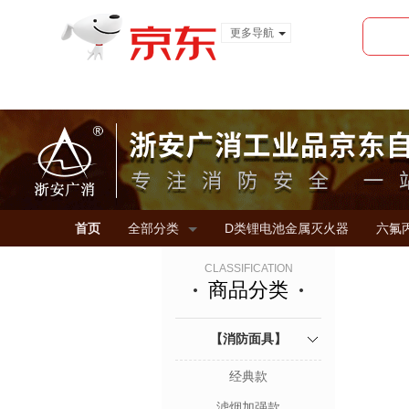
更多导航
服装城
食品
金融
首页
全部分类
D类锂电池金属灭火器
六氟
CLASSIFICATION
商品分类
【消防面具】
经典款
滤烟加强款