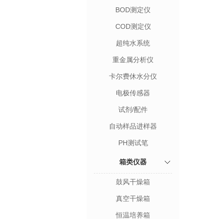
BOD测定仪
COD测定仪
超纯水系统
重金属分析仪
卡尔费休水分仪
电极传感器
试剂/配件
自动样品进样器
PH测试笔
箱类仪器
鼓风干燥箱
真空干燥箱
恒温培养箱