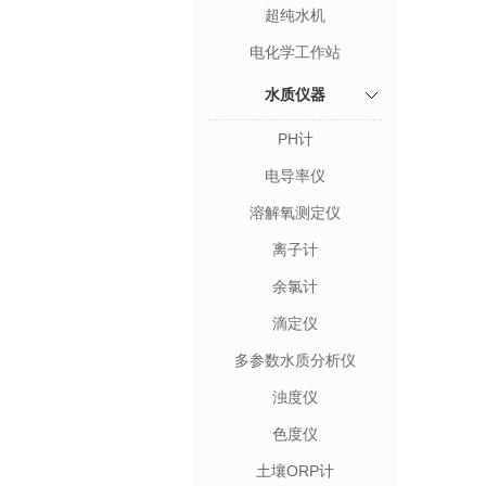
超纯水机
电化学工作站
水质仪器
PH计
电导率仪
溶解氧测定仪
离子计
余氯计
滴定仪
多参数水质分析仪
浊度仪
色度仪
土壤ORP计