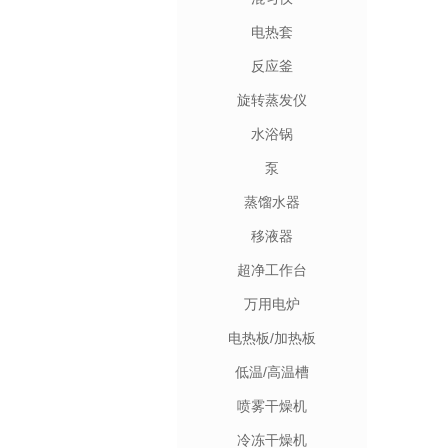
电热套
反应釜
旋转蒸发仪
水浴锅
泵
蒸馏水器
移液器
超净工作台
万用电炉
电热板/加热板
低温/高温槽
喷雾干燥机
冷冻干燥机