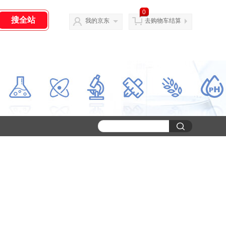
0
我的京东
去购物车结算