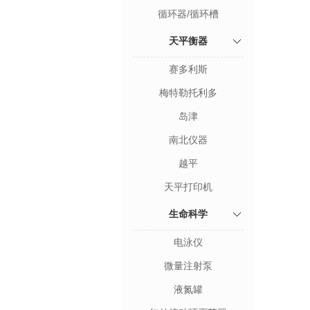
循环器/循环槽
天平衡器
赛多利斯
梅特勒托利多
岛津
南北仪器
越平
天平打印机
生命科学
电泳仪
微量注射泵
液氮罐