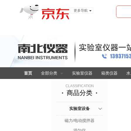
更多导航
服装城
食品
金融
首页
全部分类
实验室仪器
箱类仪器
水
CLASSIFICATION
商品分类
实验室设备
磁力/电动搅拌器
混匀仪