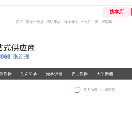
口罩
清仓一元抢
清洁用品
电线电缆
一次性手套
搬运车
质仪器
生命科学
光学仪器
农业仪器
天平衡器
努力加载中，请稍后...