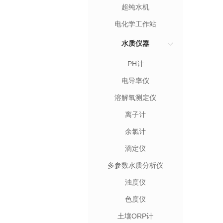
超纯水机
电化学工作站
水质仪器
PH计
电导率仪
溶解氧测定仪
离子计
余氯计
滴定仪
多参数水质分析仪
浊度仪
色度仪
土壤ORP计