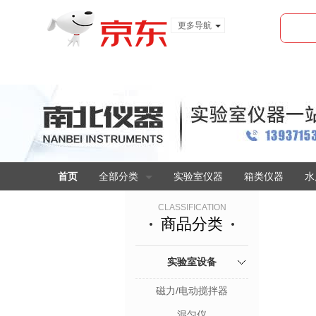
更多导航
服装城
食品
金融
首页
全部分类
实验室仪器
箱类仪器
水
CLASSIFICATION
商品分类
实验室设备
磁力/电动搅拌器
混匀仪