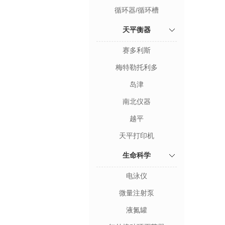
循环器/循环槽
天平衡器
赛多利斯
梅特勒托利多
岛津
南北仪器
越平
天平打印机
生命科学
电泳仪
微量注射泵
液氮罐