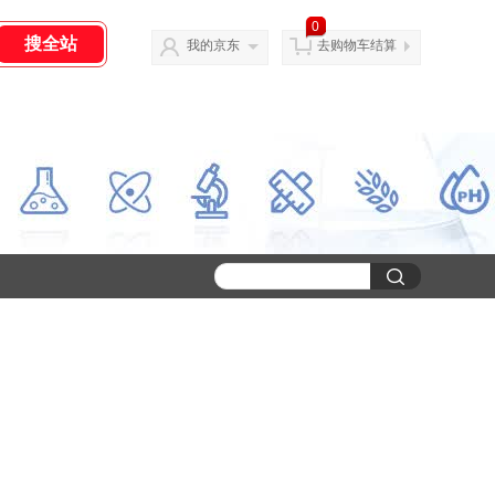
0
我的京东
去购物车结算