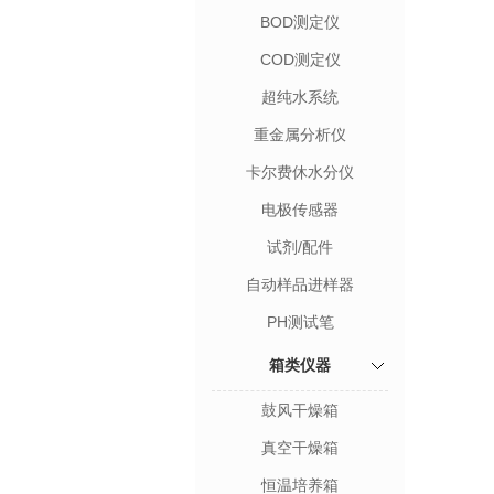
BOD测定仪
COD测定仪
超纯水系统
重金属分析仪
卡尔费休水分仪
电极传感器
试剂/配件
自动样品进样器
PH测试笔
箱类仪器
鼓风干燥箱
真空干燥箱
恒温培养箱