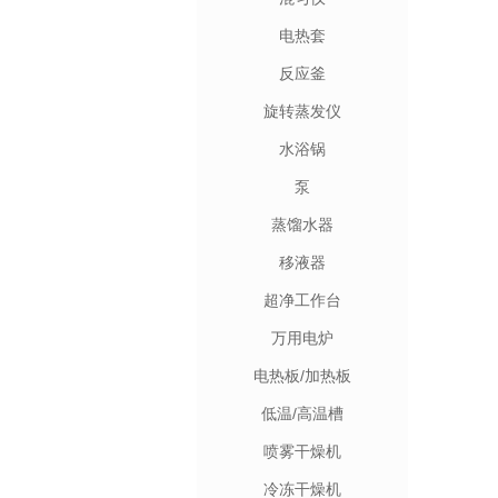
电热套
反应釜
旋转蒸发仪
水浴锅
泵
蒸馏水器
移液器
超净工作台
万用电炉
电热板/加热板
低温/高温槽
喷雾干燥机
冷冻干燥机