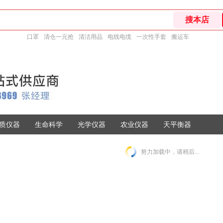
口罩
清仓一元抢
清洁用品
电线电缆
一次性手套
搬运车
质仪器
生命科学
光学仪器
农业仪器
天平衡器
努力加载中，请稍后...