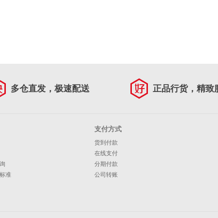
多仓直发，极速配送
正品行货，精致
支付方式
货到付款
在线支付
询
分期付款
标准
公司转账