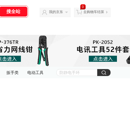
0
我的京东
去购物车结算
扳手类
电动工具