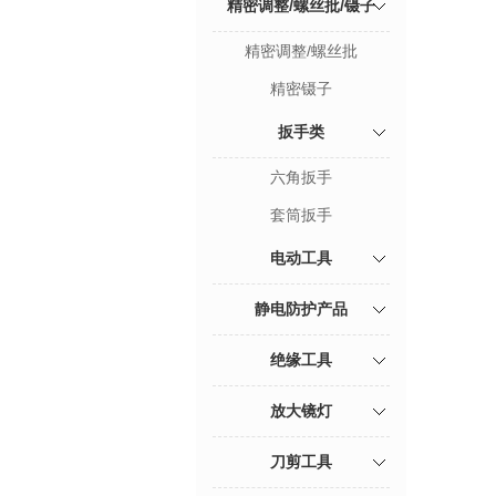
精密调整/螺丝批/镊子
精密调整/螺丝批
精密镊子
扳手类
六角扳手
套筒扳手
电动工具
静电防护产品
绝缘工具
放大镜灯
刀剪工具