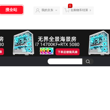
0
我的京东
去购物车结算