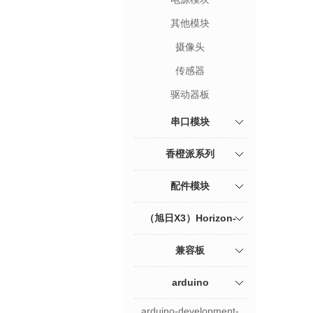
其他模块
摄像头
传感器
驱动器板
串口模块
香橙派系列
配件模块
（旭日X3）Horizon-
sunrise
兼容板
arduino
arduino-development-