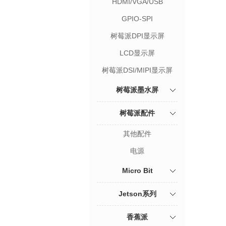
HDMI/VGA/USB
GPIO-SPI
树莓派DPI显示屏
LCD显示屏
树莓派DSI/MIPI显示屏
树莓派墨水屏
树莓派配件
其他配件
电源
Micro Bit
Jetson系列
香蕉派