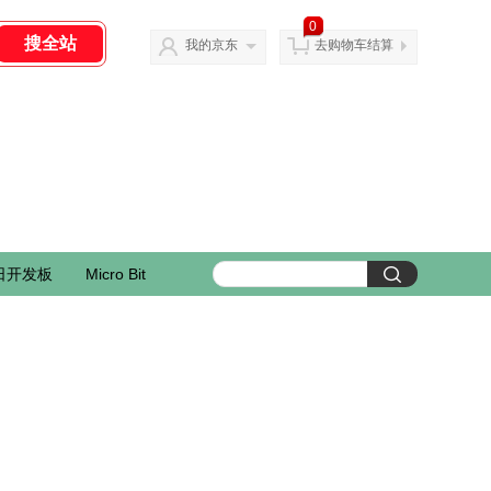
0
我的京东
去购物车结算
日开发板
Micro Bit