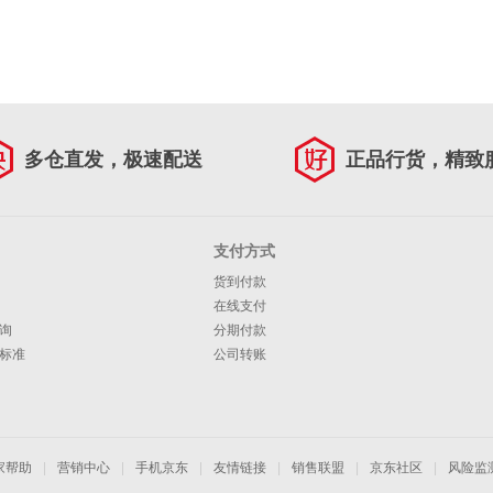
多仓直发，极速配送
正品行货，精致
支付方式
货到付款
在线支付
询
分期付款
标准
公司转账
家帮助
|
营销中心
|
手机京东
|
友情链接
|
销售联盟
|
京东社区
|
风险监