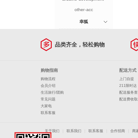
board
other-acc
幸狐
品类齐全，轻松购物
购物指南
配送方式
购物流程
上门自提
会员介绍
211限时达
生活旅行/团购
配送服务查
常见问题
配送费收取
大家电
联系客服
关于我们
|
联系我们
|
联系客服
|
合作招商
|
商