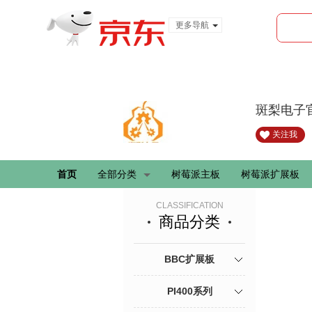
更多导航
服装城
食品
金融
斑梨电子
关注我
首页
全部分类
树莓派主板
树莓派扩展板
CLASSIFICATION
商品分类
BBC扩展板
PI400系列