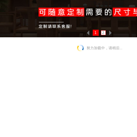
1
2
努力加载中，请稍后...