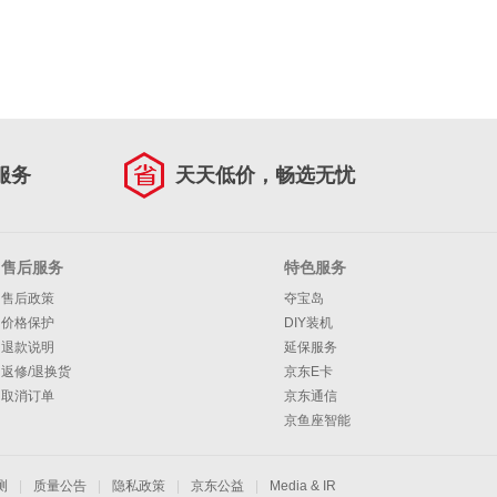
服务
天天低价，畅选无忧
售后服务
特色服务
售后政策
夺宝岛
价格保护
DIY装机
退款说明
延保服务
返修/退换货
京东E卡
取消订单
京东通信
京鱼座智能
测
|
质量公告
|
隐私政策
|
京东公益
|
Media & IR