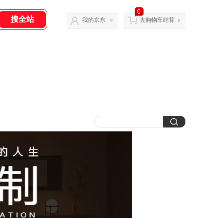
0
我的京东
去购物车结算