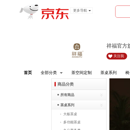
更多导航
服装城
食品
金融
祥福官方
关注我
首页
全部分类
茶空间定制
茶桌系列
椅
商品分类
所有商品
茶桌系列
大板茶桌
多功能茶桌