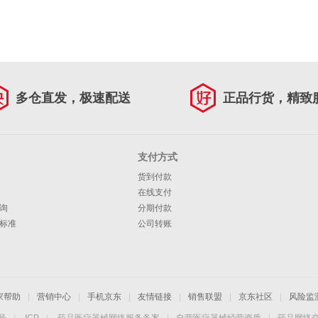
多仓直发，极速配送
正品行货，精致
支付方式
货到付款
在线支付
询
分期付款
标准
公司转账
家帮助
|
营销中心
|
手机京东
|
友情链接
|
销售联盟
|
京东社区
|
风险监