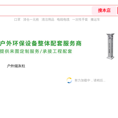
口罩
清仓一元抢
清洁用品
电线电缆
一次性手套
搬运车
户外烟灰柱
努力加载中，请稍后...