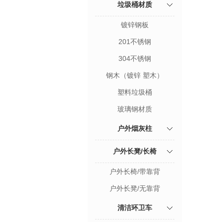
垃圾桶材质
镀锌钢板
201不锈钢
304不锈钢
钢木（镀锌 塑木）
塑料垃圾桶
玻璃钢材质
户外烟灰柱
户外长凳/长椅
户外长椅/带靠背
户外长凳/无靠背
清洁环卫车