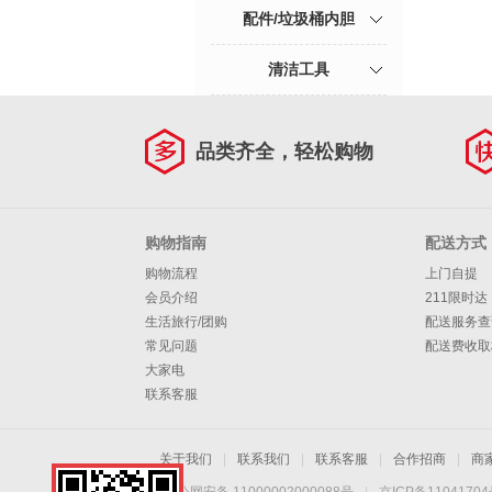
配件/垃圾桶内胆
清洁工具
品类齐全，轻松购物
购物指南
配送方式
购物流程
上门自提
会员介绍
211限时达
生活旅行/团购
配送服务查
常见问题
配送费收取
大家电
联系客服
关于我们
|
联系我们
|
联系客服
|
合作招商
|
商