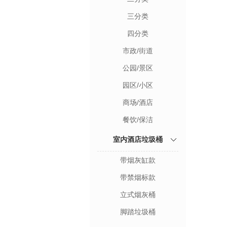
三分类
四分类
市政/街道
公园/景区
园区/小区
商场/酒店
餐饮/保洁
室内酒店垃圾桶
带烟灰缸款
带禁烟标款
立式烟灰桶
脚踏垃圾桶