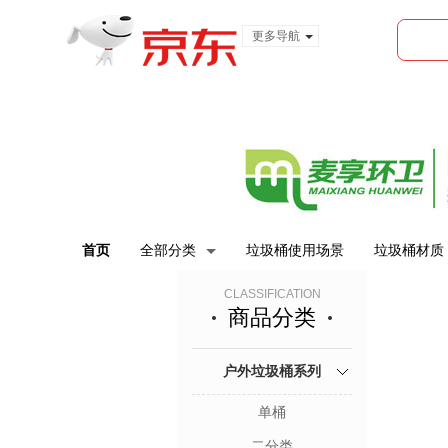
更多导航
服装城
食品
金融
首页
全部分类
垃圾桶使用场景
垃圾桶材质
CLASSIFICATION
商品分类
户外垃圾桶系列
单桶
二分类