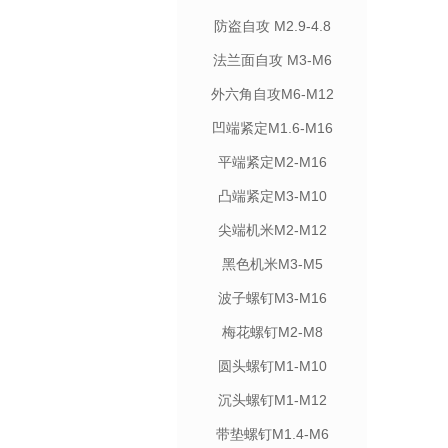
防盗自攻 M2.9-4.8
法兰面自攻 M3-M6
外六角自攻M6-M12
凹端紧定M1.6-M16
平端紧定M2-M16
凸端紧定M3-M10
尖端机米M2-M12
黑色机米M3-M5
波子螺钉M3-M16
梅花螺钉M2-M8
圆头螺钉M1-M10
沉头螺钉M1-M12
带垫螺钉M1.4-M6