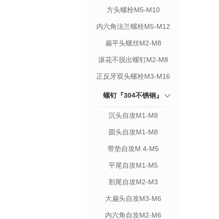
方头螺栓M5-M10
内六角法兰螺栓M5-M12
扁平头螺丝M2-M8
滚花不脱出螺钉M2-M8
正反牙双头螺栓M3-M16
螺钉『304不锈钢』
沉头自攻M1-M8
圆头自攻M1-M8
带垫自攻M.4-M5
平尾自攻M1-M5
割尾自攻M2-M3
大扁头自攻M3-M6
内六角自攻M2-M6