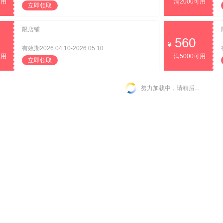
可用
满2000可用
立即领取
限店铺
560
有效期2026.04.10-2026.05.10
可用
满5000可用
立即领取
努力加载中，请稍后...