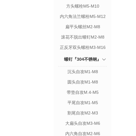
方头螺栓M5-M10
内六角法兰螺栓M5-M12
扁平头螺丝M2-M8
滚花不脱出螺钉M2-M8
正反牙双头螺栓M3-M16
螺钉『304不锈钢』
沉头自攻M1-M8
圆头自攻M1-M8
带垫自攻M.4-M5
平尾自攻M1-M5
割尾自攻M2-M3
大扁头自攻M3-M6
内六角自攻M2-M6