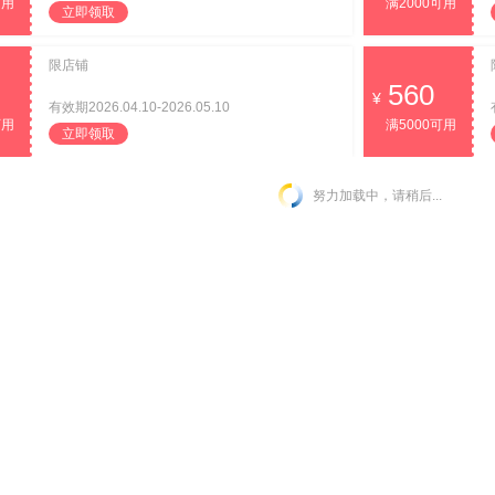
可用
满2000可用
立即领取
限店铺
560
有效期2026.04.10-2026.05.10
可用
满5000可用
立即领取
努力加载中，请稍后...