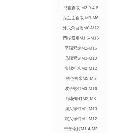
防盗自攻 M2.9-4.8
法兰面自攻 M3-M6
外六角自攻M6-M12
凹端紧定M1.6-M16
平端紧定M2-M16
凸端紧定M3-M10
尖端机米M2-M12
黑色机米M3-M5
波子螺钉M3-M16
梅花螺钉M2-M8
圆头螺钉M1-M10
沉头螺钉M1-M12
带垫螺钉M1.4-M6