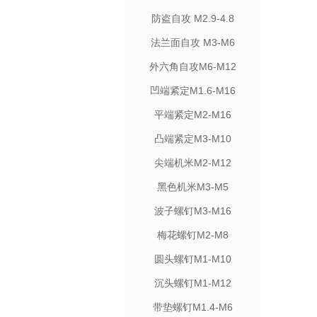
防盗自攻 M2.9-4.8
法兰面自攻 M3-M6
外六角自攻M6-M12
凹端紧定M1.6-M16
平端紧定M2-M16
凸端紧定M3-M10
尖端机米M2-M12
黑色机米M3-M5
波子螺钉M3-M16
梅花螺钉M2-M8
圆头螺钉M1-M10
沉头螺钉M1-M12
带垫螺钉M1.4-M6