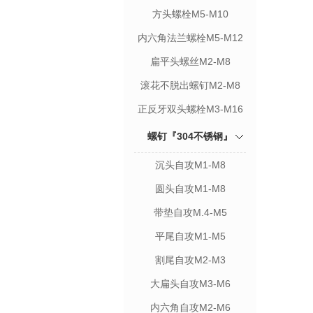
方头螺栓M5-M10
内六角法兰螺栓M5-M12
扁平头螺丝M2-M8
滚花不脱出螺钉M2-M8
正反牙双头螺栓M3-M16
螺钉『304不锈钢』
沉头自攻M1-M8
圆头自攻M1-M8
带垫自攻M.4-M5
平尾自攻M1-M5
割尾自攻M2-M3
大扁头自攻M3-M6
内六角自攻M2-M6