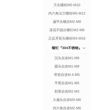
方头螺栓M5-M10
内六角法兰螺栓M5-M12
扁平头螺丝M2-M8
滚花不脱出螺钉M2-M8
正反牙双头螺栓M3-M16
螺钉『304不锈钢』
沉头自攻M1-M8
圆头自攻M1-M8
带垫自攻M.4-M5
平尾自攻M1-M5
割尾自攻M2-M3
大扁头自攻M3-M6
内六角自攻M2-M6