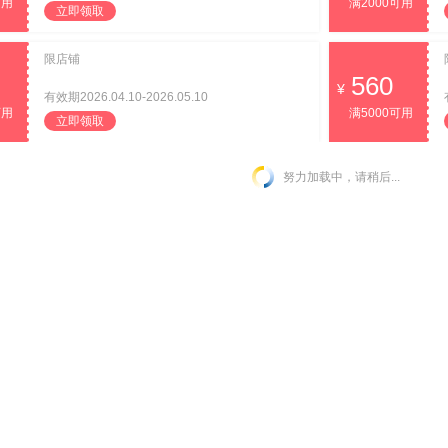
可用
满2000可用
立即领取
限店铺
560
有效期2026.04.10-2026.05.10
可用
满5000可用
立即领取
努力加载中，请稍后...