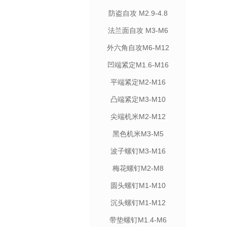
防盗自攻 M2.9-4.8
法兰面自攻 M3-M6
外六角自攻M6-M12
凹端紧定M1.6-M16
平端紧定M2-M16
凸端紧定M3-M10
尖端机米M2-M12
黑色机米M3-M5
波子螺钉M3-M16
梅花螺钉M2-M8
圆头螺钉M1-M10
沉头螺钉M1-M12
带垫螺钉M1.4-M6