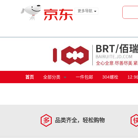
更多导航
服装城
食品
金融
首页
全部分类
一件包邮
304螺栓
12.
品类齐全，轻松购物