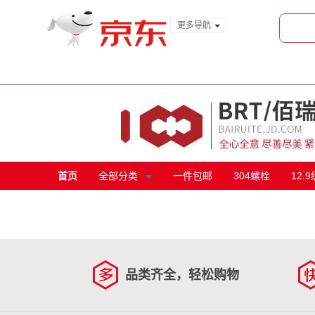
更多导航
服装城
食品
金融
首页
全部分类
一件包邮
304螺栓
12.
品类齐全，轻松购物