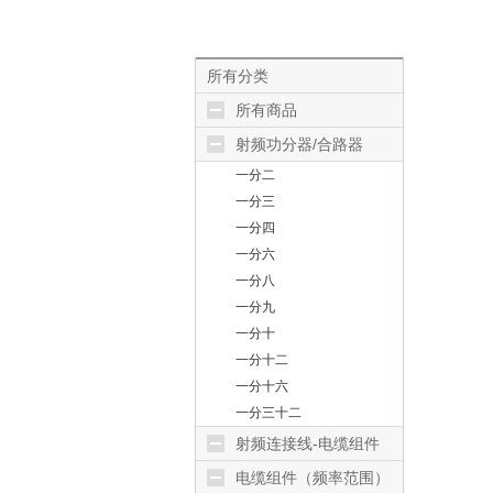
所有分类
所有商品
射频功分器/合路器
一分二
一分三
一分四
一分六
一分八
一分九
一分十
一分十二
一分十六
一分三十二
射频连接线-电缆组件
电缆组件（频率范围）