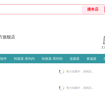
官方旗舰店
缆组件
转接器-系列内
转接器-系列间
连接器
衰减器
努力加载中，请稍后...
努力加载中，请稍后...