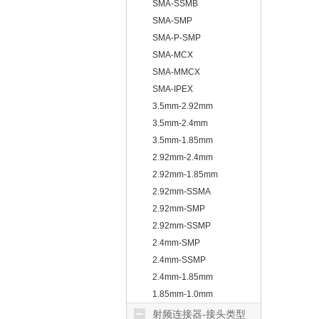
SMA-SSMB
SMA-SMP
SMA-P-SMP
SMA-MCX
SMA-MMCX
SMA-IPEX
3.5mm-2.92mm
3.5mm-2.4mm
3.5mm-1.85mm
2.92mm-2.4mm
2.92mm-1.85mm
2.92mm-SSMA
2.92mm-SMP
2.92mm-SSMP
2.4mm-SMP
2.4mm-SSMP
2.4mm-1.85mm
1.85mm-1.0mm
射频连接器-接头类型