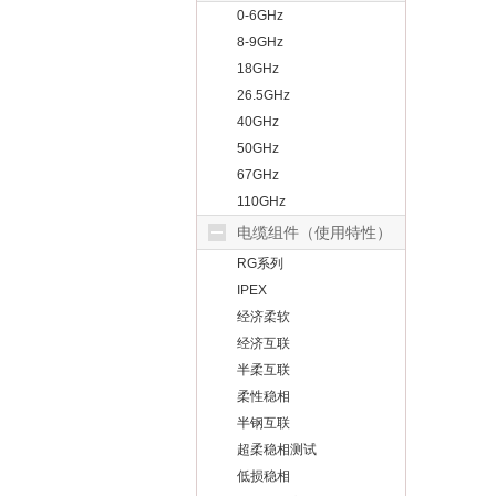
0-6GHz
8-9GHz
18GHz
26.5GHz
40GHz
50GHz
67GHz
110GHz
电缆组件（使用特性）
RG系列
IPEX
经济柔软
经济互联
半柔互联
柔性稳相
半钢互联
超柔稳相测试
低损稳相