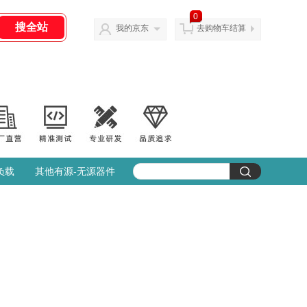
0
我的京东
去购物车结算
负载
其他有源-无源器件