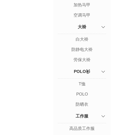
加热马甲
空调马甲
大褂
白大褂
防静电大褂
劳保大褂
POLO衫
T恤
POLO
防晒衣
工作服
高品质工作服