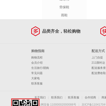
劳保鞋
雨鞋
品类齐全，轻松购物
购物指南
配送方式
购物流程
上门自提
会员介绍
211限时达
生活旅行/团购
配送服务查
常见问题
配送费收取
大家电
联系客服
关于我们
|
联系我们
|
联系客服
|
合作招商
|
商
京公网安备 11000002000088号
|
京ICP备1104170