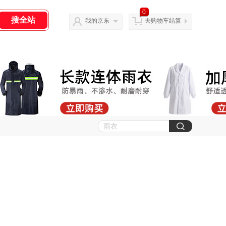
0
我的京东
去购物车结算