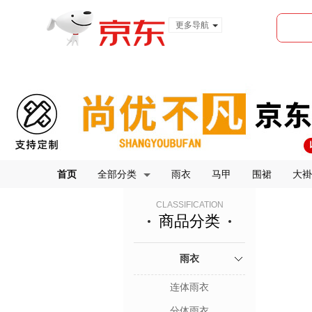
更多导航
服装城
食品
金融
首页
全部分类
雨衣
马甲
围裙
大褂
CLASSIFICATION
商品分类
雨衣
连体雨衣
分体雨衣