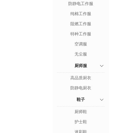
防静电工作服
纯棉工作服
阻燃工作服
特种工作服
空调服
无尘服
厨师服
高品质厨衣
防静电厨衣
鞋子
厨师鞋
护士鞋
迷彩鞋