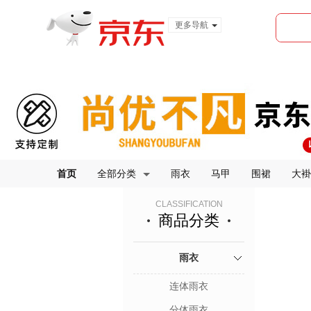
更多导航
服装城
食品
金融
首页
全部分类
雨衣
马甲
围裙
大褂
CLASSIFICATION
商品分类
雨衣
连体雨衣
分体雨衣