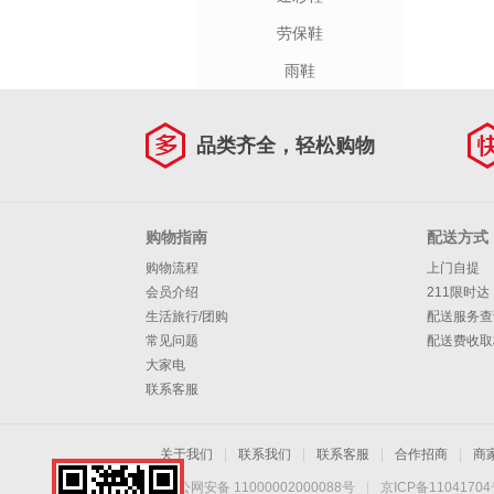
劳保鞋
雨鞋
品类齐全，轻松购物
购物指南
配送方式
购物流程
上门自提
会员介绍
211限时达
生活旅行/团购
配送服务查
常见问题
配送费收取
大家电
联系客服
关于我们
|
联系我们
|
联系客服
|
合作招商
|
商
京公网安备 11000002000088号
|
京ICP备1104170