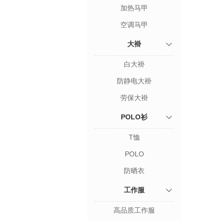
加热马甲
空调马甲
大褂
白大褂
防静电大褂
劳保大褂
POLO衫
T恤
POLO
防晒衣
工作服
高品质工作服