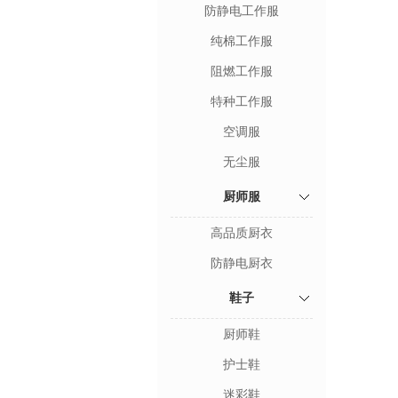
防静电工作服
纯棉工作服
阻燃工作服
特种工作服
空调服
无尘服
厨师服
高品质厨衣
防静电厨衣
鞋子
厨师鞋
护士鞋
迷彩鞋