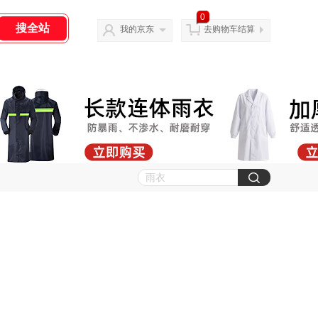
0
我的京东
去购物车结算