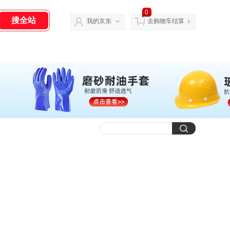
0
我的京东
去购物车结算