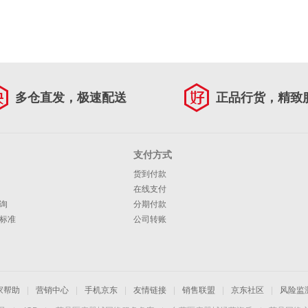
多仓直发，极速配送
正品行货，精致
支付方式
货到付款
在线支付
询
分期付款
标准
公司转账
家帮助
|
营销中心
|
手机京东
|
友情链接
|
销售联盟
|
京东社区
|
风险监