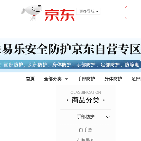
更多导航
服装城
食品
金融
首页
全部分类
手部防护
身体防护
足部
CLASSIFICATION
商品分类
手部防护
白手套
点胶手套