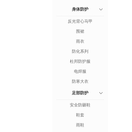
身体防护
反光背心马甲
围裙
雨衣
防化系列
杜邦防护服
电焊服
防寒大衣
足部防护
安全防砸鞋
鞋套
雨鞋