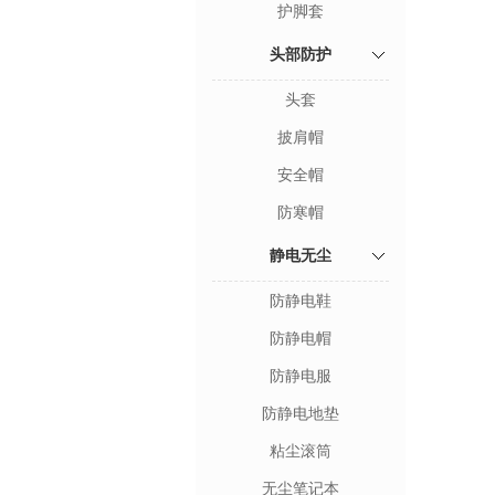
护脚套
头部防护
头套
披肩帽
安全帽
防寒帽
静电无尘
防静电鞋
防静电帽
防静电服
防静电地垫
粘尘滚筒
无尘笔记本