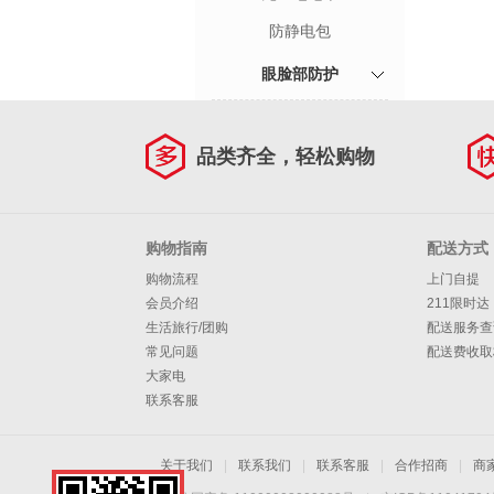
防静电包
眼脸部防护
品类齐全，轻松购物
购物指南
配送方式
购物流程
上门自提
会员介绍
211限时达
生活旅行/团购
配送服务查
常见问题
配送费收取
大家电
联系客服
关于我们
|
联系我们
|
联系客服
|
合作招商
|
商