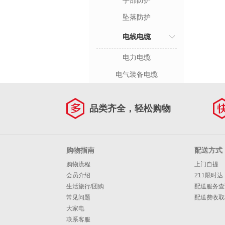
手部防护
坠落防护
电线电缆
电力电缆
电气装备电缆
品类齐全，轻松购物
购物指南
配送方式
购物流程
上门自提
会员介绍
211限时达
生活旅行/团购
配送服务查
常见问题
配送费收取
大家电
联系客服