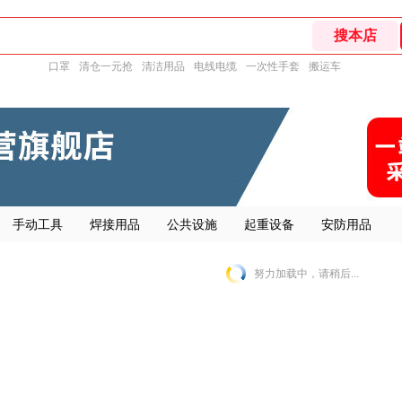
口罩
清仓一元抢
清洁用品
电线电缆
一次性手套
搬运车
手动工具
焊接用品
公共设施
起重设备
安防用品
努力加载中，请稍后...