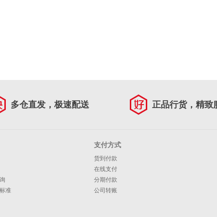
多仓直发，极速配送
正品行货，精致
支付方式
货到付款
在线支付
询
分期付款
标准
公司转账