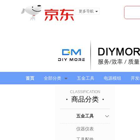
更多导航
服装城
食品
金融
首页
全部分类
五金工具
电源模组
开发
CLASSIFICATION
商品分类
五金工具
仪器仪表
工具配件