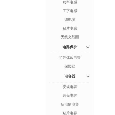
功率电感
工字电感
调电感
贴片电感
无线充线圈
电路保护
半导体放电管
保险丝
电容器
安规电容
云母电容
铝电解电容
贴片电容