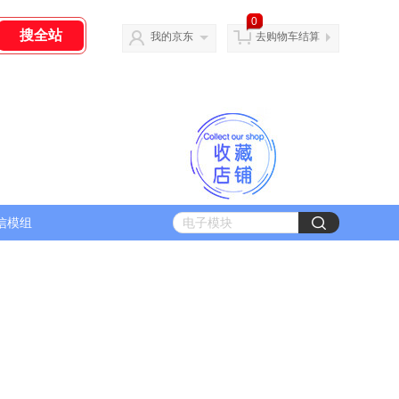
0
我的京东
去购物车结算
信模组