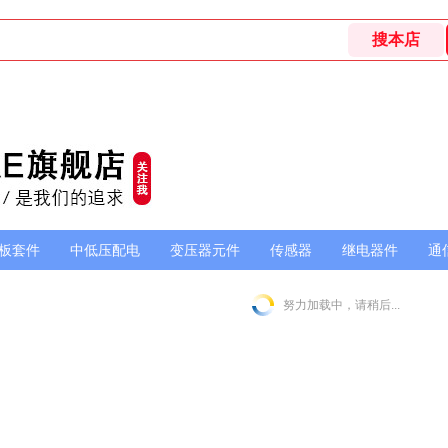
板套件
中低压配电
变压器元件
传感器
继电器件
通
努力加载中，请稍后...