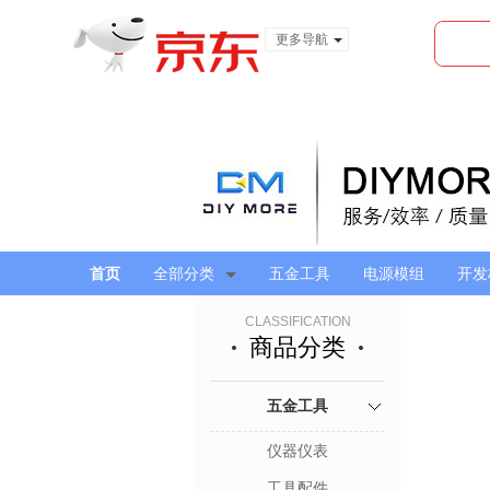
更多导航
服装城
食品
金融
首页
全部分类
五金工具
电源模组
开发
CLASSIFICATION
商品分类
五金工具
仪器仪表
工具配件