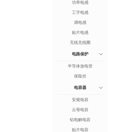
功率电感
工字电感
调电感
贴片电感
无线充线圈
电路保护
半导体放电管
保险丝
电容器
安规电容
云母电容
铝电解电容
贴片电容