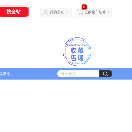
0
我的京东
去购物车结算
信模组