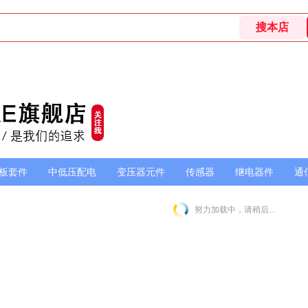
板套件
中低压配电
变压器元件
传感器
继电器件
通
努力加载中，请稍后...