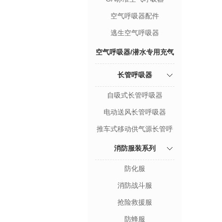
空气呼吸器配件
逃生空气呼吸器
空气呼吸器/潜水专用充气
泵
长管呼吸器
自吸式长管呼吸器
电动送风长管呼吸器
推车式移动供气源长管呼
吸器
消防服装系列
防化服
消防战斗服
抢险救援服
防蜂服