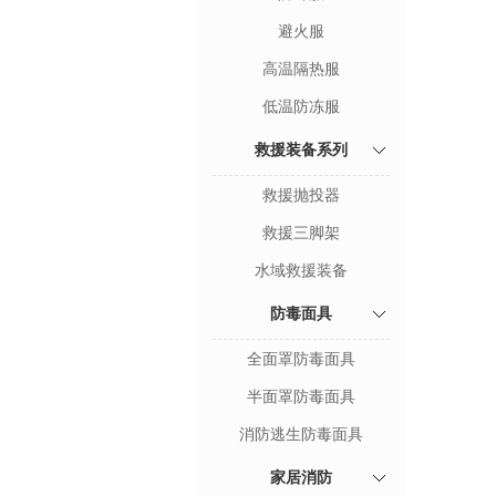
避火服
高温隔热服
低温防冻服
救援装备系列
救援抛投器
救援三脚架
水域救援装备
防毒面具
全面罩防毒面具
半面罩防毒面具
消防逃生防毒面具
家居消防