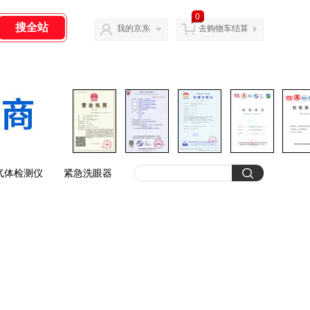
0
我的京东
去购物车结算
气体检测仪
紧急洗眼器