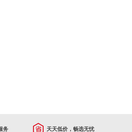
服务
天天低价，畅选无忧