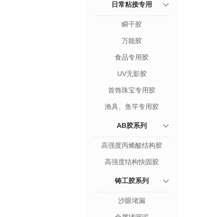
日常粘接专用
瞬干胶
万能胶
食品专用胶
UV无影胶
首饰珠宝专用胶
渔具、鱼竿专用胶
AB胶系列
高强度丙烯酸结构胶
高强度结构快固胶
铸工胶系列
沙眼堵漏