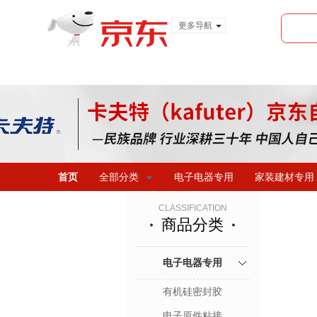
更多导航
服装城
食品
金融
首页
全部分类
电子电器专用
家装建材专用
CLASSIFICATION
商品分类
电子电器专用
有机硅密封胶
电子原件粘接