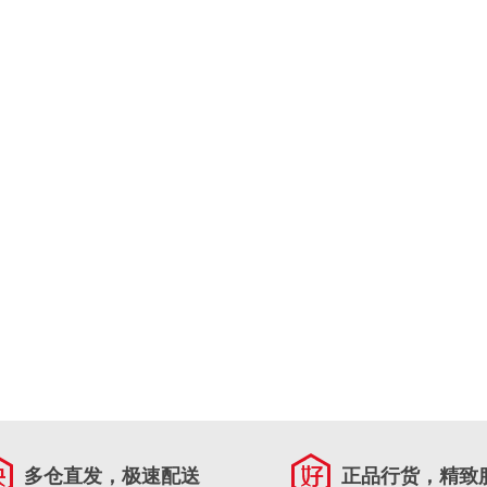
多仓直发，极速配送
正品行货，精致