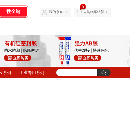
0
我的京东
去购物车结算
胶系列
工业专用系列