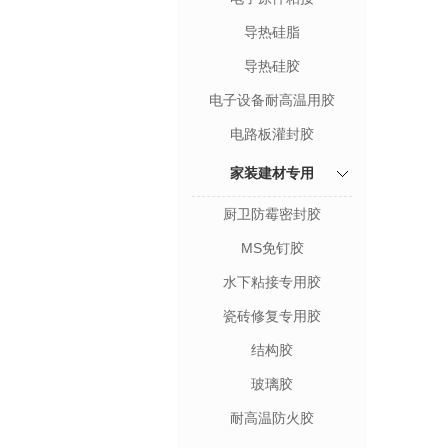
导热硅脂
导热硅胶
电子设备耐高温用胶
电路板灌封胶
家装建材专用
厨卫防霉密封胶
MS免钉胶
水下粘接专用胶
瓷砖修复专用胶
结构胶
玻璃胶
耐高温防火胶