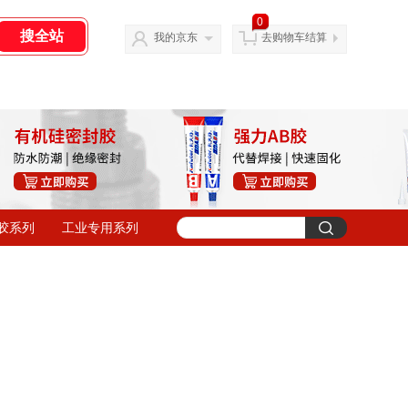
0
我的京东
去购物车结算
胶系列
工业专用系列