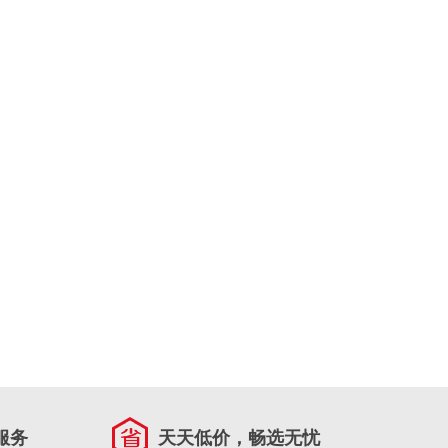
服务
天天低价，畅选无忧