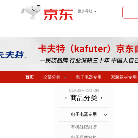
更多导航
服装城
食品
金融
首页
全部分类
电子电器专用
家装建材专用
CLASSIFICATION
商品分类
电子电器专用
有机硅密封胶
电子原件粘接