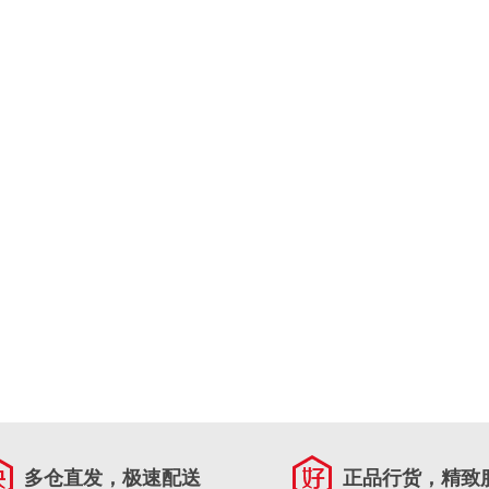
多仓直发，极速配送
正品行货，精致