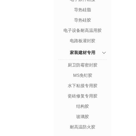
导热硅脂
导热硅胶
电子设备耐高温用胶
电路板灌封胶
家装建材专用
厨卫防霉密封胶
MS免钉胶
水下粘接专用胶
瓷砖修复专用胶
结构胶
玻璃胶
耐高温防火胶