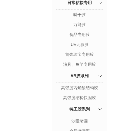
日常粘接专用
瞬干胶
万能胶
食品专用胶
UV无影胶
首饰珠宝专用胶
渔具、鱼竿专用胶
AB胶系列
高强度丙烯酸结构胶
高强度结构快固胶
铸工胶系列
沙眼堵漏