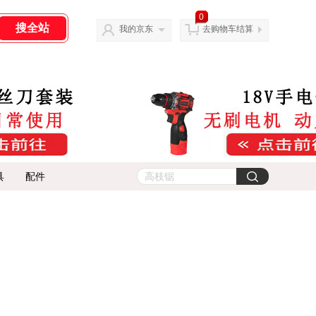
0
我的京东
去购物车结算
具
配件