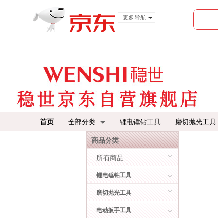
更多导航
服装城
食品
金融
首页
全部分类
锂电锤钻工具
磨切抛光工具
商品分类
所有商品
锂电锤钻工具
磨切抛光工具
电动扳手工具