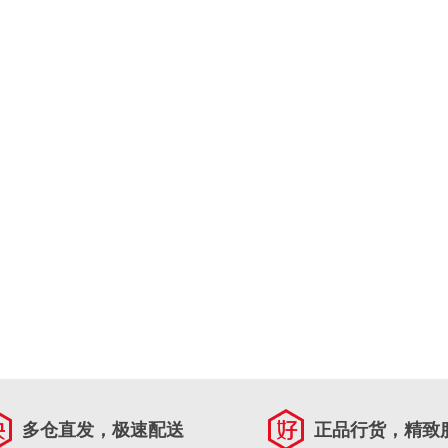
多仓直发，极速配送
正品行货，精致