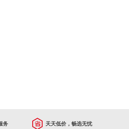
服务
天天低价，畅选无忧