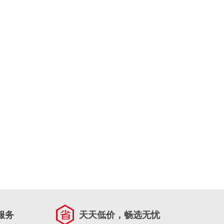
服务
天天低价，畅选无忧