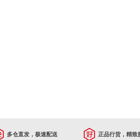
多仓直发，极速配送
正品行货，精致