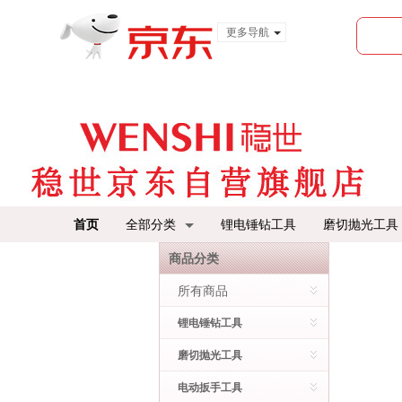
更多导航
服装城
食品
金融
首页
全部分类
锂电锤钻工具
磨切抛光工具
商品分类
所有商品
锂电锤钻工具
磨切抛光工具
电动扳手工具