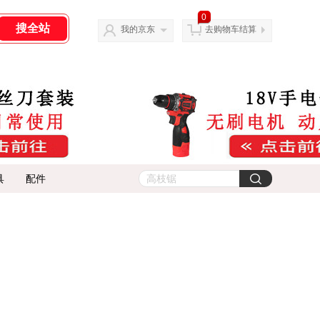
0
我的京东
去购物车结算
具
配件