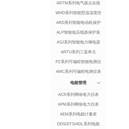
电压保护器
ARTM系列电气接点在线
测温装置
WHD系列智能型温湿度控
制器
ARD系列智能电动机保护
器
ALP智能低压线路保护装
置
ASJ系列智能电力继电器
ARTU系列三遥单元
PZ系列可编程智能电测仪
表
AMC系列可编程电测仪表
电能管理
ACR系列网络电力仪表
APM系列网络电力仪表
AEM系列电能计量表
DDS/DTS/ADL系列电能