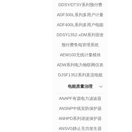
计量表
DDSY/DTSY系列预付费
表
ADF300L系列多用户计量
箱
ADF400L系列多用户电能
表
DDSY1352-xDM系列宿舍
用电管理终端
预付费售电管理系统
AEW100无线计量模块
ADW系列电力物联网仪表
DJSF1352系列直流电能
表
电能质量治理
ANAPF有源电力滤波器
ANSNP中线安防保护器
ANHPD系列谐波保护器
ANSVG静止无功发生器