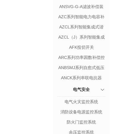
ANSVG-G-A滤波补偿装
置
AZC系列智能电力电容补
偿装置
AZCL系列智能集成式谐
波抑制电力电容补偿装置
AZCL（J）系列智能集成
式谐波抑制电力电容补偿
AFK投切开关
装置
ARC系列功率因数补偿控
制器
ANBSMJ系列自愈式低压
并联电容器
ANCK系列串联电抗器
电气安全
电气火灾监控系统
消防设备电源监控系统
防火门监控系统
余压监控系统