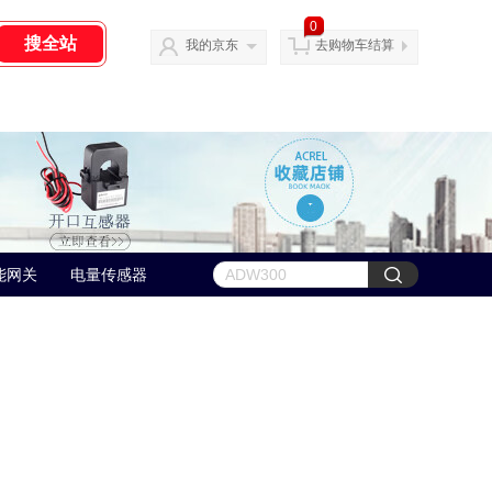
0
我的京东
去购物车结算
能网关
电量传感器