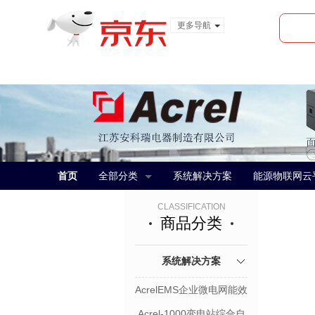
更多导航
服装城
食品
金融
首页
全部分类
系统解决方案
能源物联网云
CLASSIFICATION
商品分类
系统解决方案
AcrelEMS企业微电网能效
管理平台
Acrel-1000变电站综合自