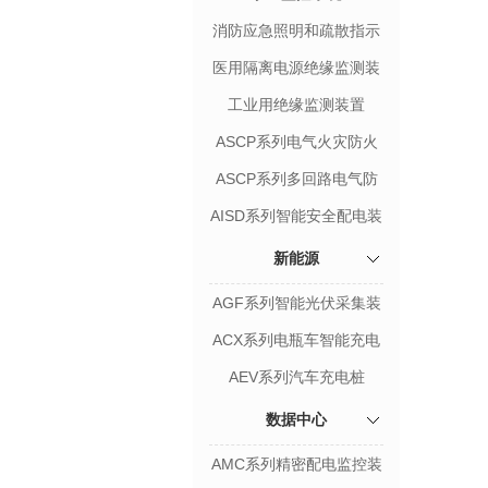
消防应急照明和疏散指示
系统
医用隔离电源绝缘监测装
置
工业用绝缘监测装置
ASCP系列电气火灾防火
限流式保护器
ASCP系列多回路电气防
火限流式保护箱
AISD系列智能安全配电装
置
新能源
AGF系列智能光伏采集装
置
ACX系列电瓶车智能充电
桩
AEV系列汽车充电桩
数据中心
AMC系列精密配电监控装