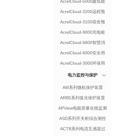
AcrelCloud-5000建筑能
耗云平台
AcrelCloud-3200远程预
付费管控云平台
AcrelCloud-3100宿舍预
付费管控云平台
AcrelCloud-9000充电桩
收费运营云平台
AcrelCloud-6800智慧消
防云平台
AcrelCloud-6000安全用
电管理云平台
AcrelCloud-3000环保用
电监管云平台
电力监控与保护
AM系列微机保护装置
ARB5系列弧光保护装置
APView电能质量在线监测
装置
ASD系列开关柜综合测控
装置
ACTB系列电流互感器过