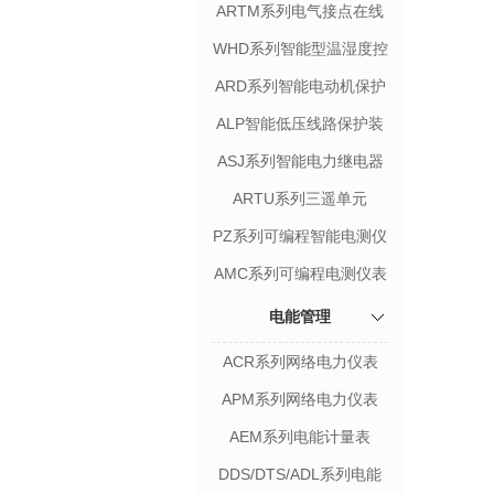
电压保护器
ARTM系列电气接点在线
测温装置
WHD系列智能型温湿度控
制器
ARD系列智能电动机保护
器
ALP智能低压线路保护装
置
ASJ系列智能电力继电器
ARTU系列三遥单元
PZ系列可编程智能电测仪
表
AMC系列可编程电测仪表
电能管理
ACR系列网络电力仪表
APM系列网络电力仪表
AEM系列电能计量表
DDS/DTS/ADL系列电能