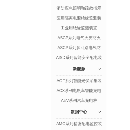
消防应急照明和疏散指示
系统
医用隔离电源绝缘监测装
置
工业用绝缘监测装置
ASCP系列电气火灾防火
限流式保护器
ASCP系列多回路电气防
火限流式保护箱
AISD系列智能安全配电装
置
新能源
AGF系列智能光伏采集装
置
ACX系列电瓶车智能充电
桩
AEV系列汽车充电桩
数据中心
AMC系列精密配电监控装