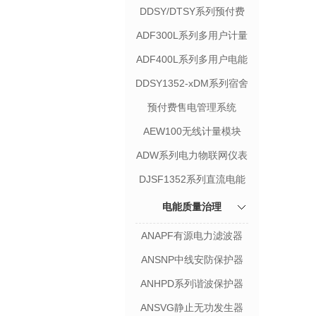
计量表
DDSY/DTSY系列预付费
表
ADF300L系列多用户计量
箱
ADF400L系列多用户电能
表
DDSY1352-xDM系列宿舍
用电管理终端
预付费售电管理系统
AEW100无线计量模块
ADW系列电力物联网仪表
DJSF1352系列直流电能
表
电能质量治理
ANAPF有源电力滤波器
ANSNP中线安防保护器
ANHPD系列谐波保护器
ANSVG静止无功发生器