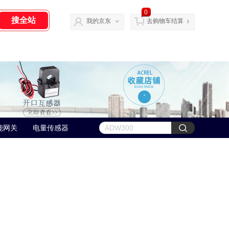
0
我的京东
去购物车结算
能网关
电量传感器