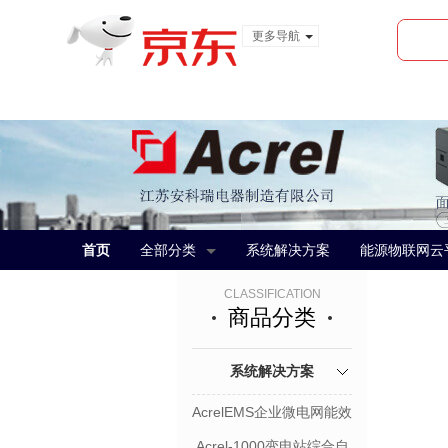
更多导航
服装城
食品
金融
首页
全部分类
系统解决方案
能源物联网云
CLASSIFICATION
商品分类
系统解决方案
AcrelEMS企业微电网能效
管理平台
Acrel-1000变电站综合自