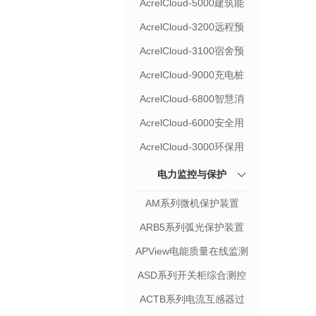
AcrelCloud-5000建筑能
耗云平台
AcrelCloud-3200远程预
付费管控云平台
AcrelCloud-3100宿舍预
付费管控云平台
AcrelCloud-9000充电桩
收费运营云平台
AcrelCloud-6800智慧消
防云平台
AcrelCloud-6000安全用
电管理云平台
AcrelCloud-3000环保用
电监管云平台
电力监控与保护
AM系列微机保护装置
ARB5系列弧光保护装置
APView电能质量在线监测
装置
ASD系列开关柜综合测控
装置
ACTB系列电流互感器过