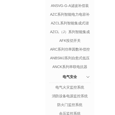
ANSVG-G-A滤波补偿装
置
AZC系列智能电力电容补
偿装置
AZCL系列智能集成式谐
波抑制电力电容补偿装置
AZCL（J）系列智能集成
式谐波抑制电力电容补偿
AFK投切开关
装置
ARC系列功率因数补偿控
制器
ANBSMJ系列自愈式低压
并联电容器
ANCK系列串联电抗器
电气安全
电气火灾监控系统
消防设备电源监控系统
防火门监控系统
余压监控系统