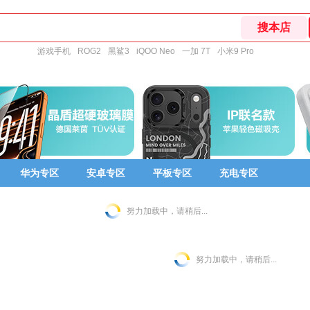
游戏手机
ROG2
黑鲨3
iQOO Neo
一加 7T
小米9 Pro
华为专区
安卓专区
平板专区
充电专区
努力加载中，请稍后...
努力加载中，请稍后...