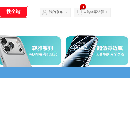
0
我的京东
去购物车结算