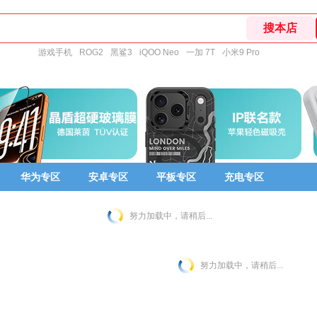
游戏手机
ROG2
黑鲨3
iQOO Neo
一加 7T
小米9 Pro
华为专区
安卓专区
平板专区
充电专区
努力加载中，请稍后...
努力加载中，请稍后...