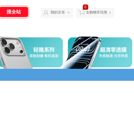
0
我的京东
去购物车结算