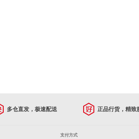
多仓直发，极速配送
正品行货，精致
支付方式