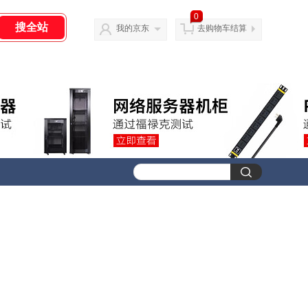
0
我的京东
去购物车结算