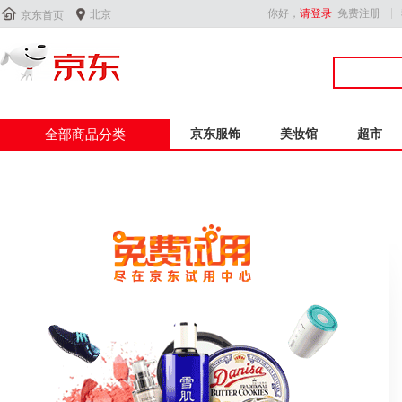


你好，
请登录
免费注册
北京
京东首页
全部商品分类
京东服饰
美妆馆
超市