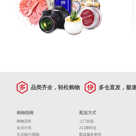
品类齐全，轻松购物
多仓直发，极
购物指南
配送方式
购物流程
上门自提
会员介绍
211限时达
生活旅行/团购
配送服务查询