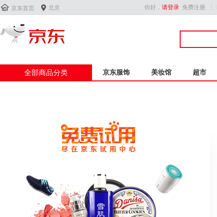


你好，
请登录
免费注册
北京
京东首页
全部商品分类
京东服饰
美妆馆
超市