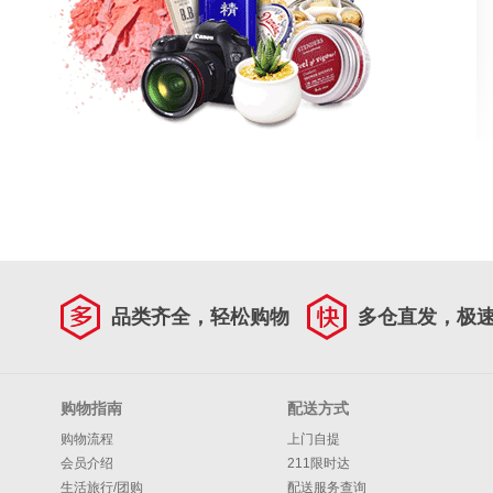
品类齐全，轻松购物
多仓直发，极
购物指南
配送方式
购物流程
上门自提
会员介绍
211限时达
生活旅行/团购
配送服务查询