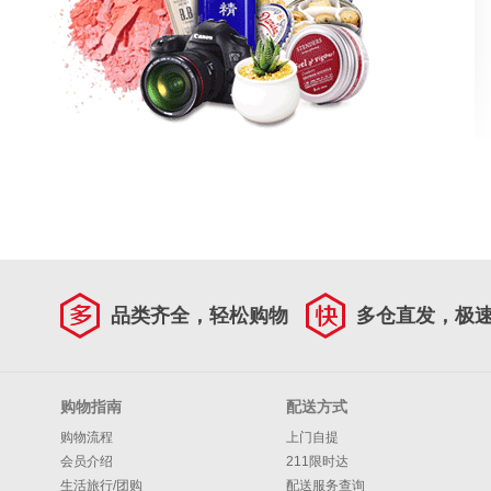
品类齐全，轻松购物
多仓直发，极
购物指南
配送方式
购物流程
上门自提
会员介绍
211限时达
生活旅行/团购
配送服务查询