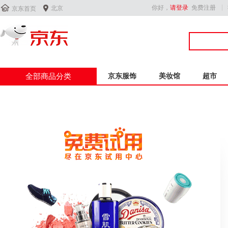


你好，
请登录
免费注册
北京
京东首页
全部商品分类
京东服饰
美妆馆
超市